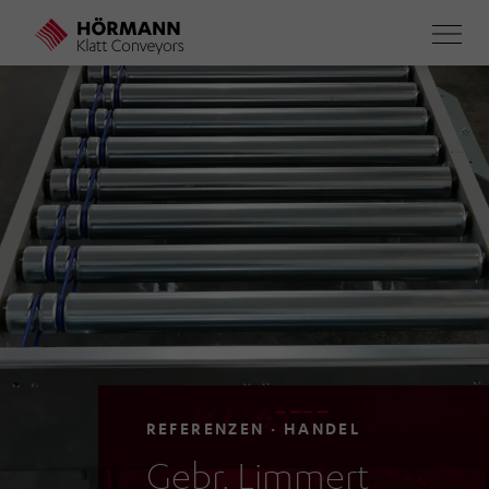
Direkt
zum
Inhalt
REFERENZEN · HANDEL
Gebr. Limmert