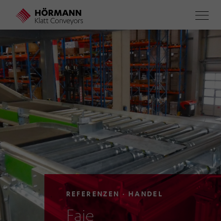
Direkt
zum
Inhalt
REFERENZEN · HANDEL
Faie