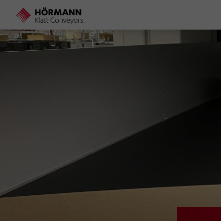
Direkt
zum
Inhalt