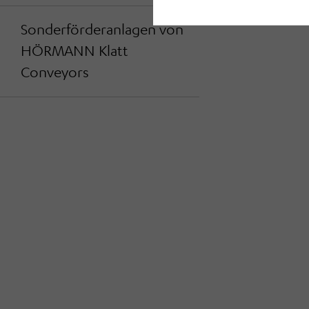
Sonderförderanlagen von
HÖRMANN Klatt
Conveyors