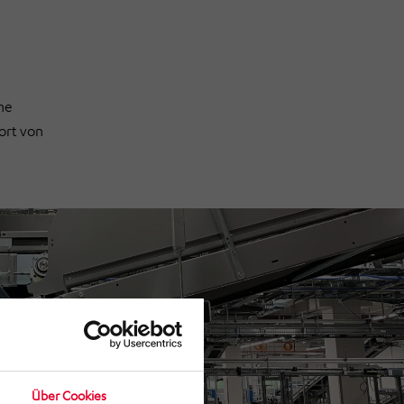
he
ort von
Über Cookies