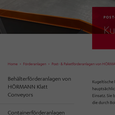
POST
Ku
Home
Förderanlagen
Post- & Paketförderanlagen von HÖRMA
Behälterförderanlagen von
Kugeltische 
HÖRMANN Klatt
hauptsächli
Conveyors
Einsatz. Sie 
die durch Bo
Containerförderanlagen