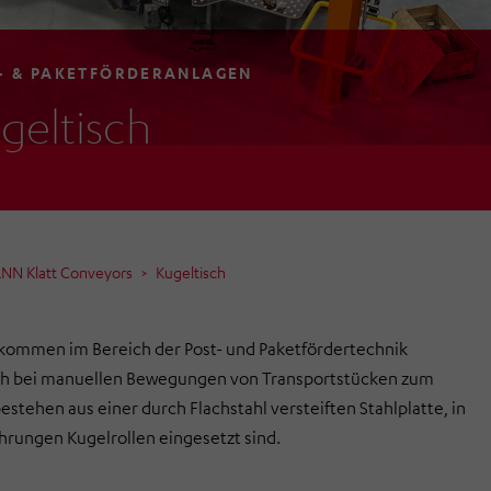
- & PAKETFÖRDERANLAGEN
geltisch
NN Klatt Conveyors
Kugeltisch
kommen im Bereich der Post- und Paketfördertechnik
ch bei manuellen Bewegungen von Transportstücken zum
bestehen aus einer durch Flachstahl versteiften Stahlplatte, in
hrungen Kugelrollen eingesetzt sind.