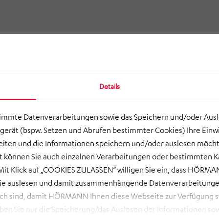
Details
timmte Datenverarbeitungen sowie das Speichern und/oder Aus
gerät (bspw. Setzen und Abrufen bestimmter Cookies) Ihre Einwi
ten und die Informationen speichern und/oder auslesen möcht
ort können Sie auch einzelnen Verarbeitungen oder bestimmten 
it Klick auf „COOKIES ZULASSEN“ willigen Sie ein, dass HÖRMAN
wie auslesen und damit zusammenhängende Datenverarbeitungen
ch sind, damit HÖRMANN Ihnen diese Webseite zur Verfügung ste
 Sie nur die Speicherung/das Auslesen der Informationen sow