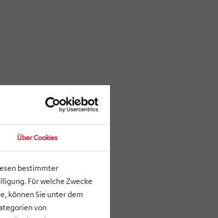
Über Cookies
lesen bestimmter
lligung. Für welche Zwecke
e, können Sie unter dem
Kategorien von