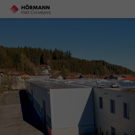
Direkt
zum
Inhalt