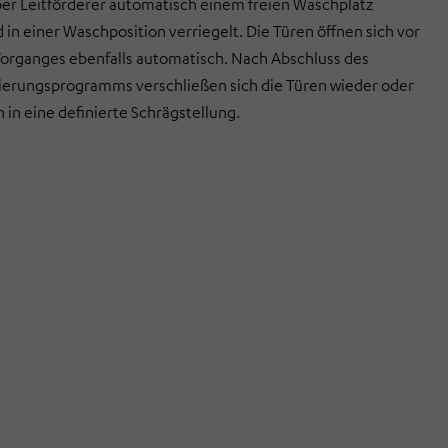
er Leitförderer automatisch einem freien Waschplatz
 in einer Waschposition verriegelt. Die Türen öffnen sich vor
organges ebenfalls automatisch. Nach Abschluss des
erungs­programms verschließen sich die Türen wieder oder
 in eine definierte Schrägstellung.