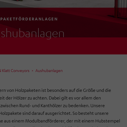
PAKETFÖRDERANLAGEN
shubanlagen
Klatt Conveyors
Aushubanlagen
rn von Holzpaketen ist besonders auf die Größe und die
it der Hölzer zu achten. Dabei gilt es vor allem den
 zwischen Rund- und Kanthölzer zu bedenken. Unsere
Holzpakete sind darauf ausgerichtet. So besteht unsere
e aus einem Modulbandförderer, der mit einem Hubstempel