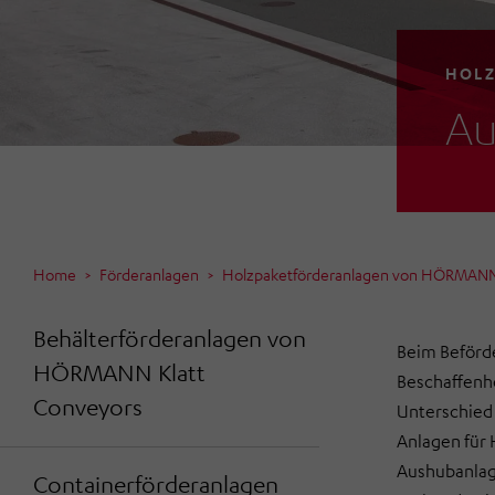
HOLZ
Au
Home
Förderanlagen
Holzpaketförderanlagen von HÖRMANN 
Behälterförderanlagen von
Beim Beförde
HÖRMANN Klatt
Beschaffenhe
Conveyors
Unterschied
Anlagen für 
Aushubanlag
Containerförderanlagen