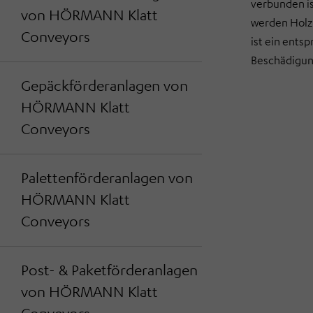
verbunden is
von HÖRMANN Klatt
werden Holz
Conveyors
ist ein ents
Beschädigun
Gepäckförderanlagen von
HÖRMANN Klatt
Conveyors
Palettenförderanlagen von
HÖRMANN Klatt
Conveyors
Post- & Paketförderanlagen
von HÖRMANN Klatt