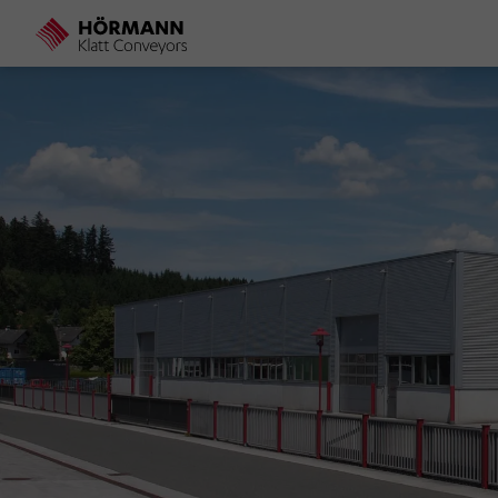
Direkt
zum
Inhalt