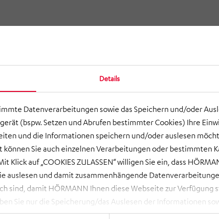
Details
timmte Datenverarbeitungen sowie das Speichern und/oder Aus
gerät (bspw. Setzen und Abrufen bestimmter Cookies) Ihre Einwi
ten und die Informationen speichern und/oder auslesen möcht
ort können Sie auch einzelnen Verarbeitungen oder bestimmten 
it Klick auf „COOKIES ZULASSEN“ willigen Sie ein, dass HÖRMAN
wie auslesen und damit zusammenhängende Datenverarbeitungen
ch sind, damit HÖRMANN Ihnen diese Webseite zur Verfügung ste
 Sie nur die Speicherung/das Auslesen der Informationen sow
rbeitungen, die Sie aktiv ausgewählt haben. Eine Anpassung i