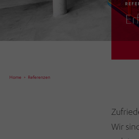
REFE
Er
Home
Referenzen
Zufrie
Wir sin