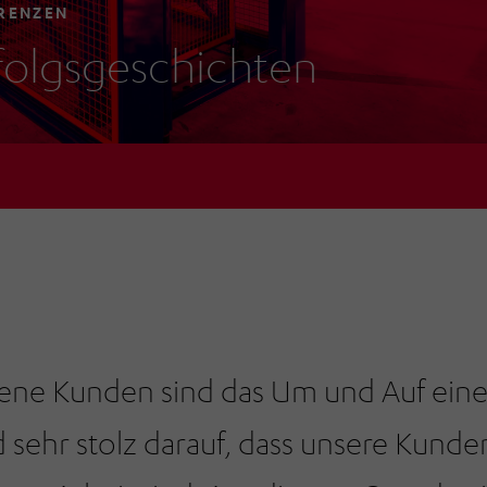
RENZEN
folgsgeschichten
dene Kunden sind das Um und Auf ein
d sehr stolz darauf, dass unsere Kunden