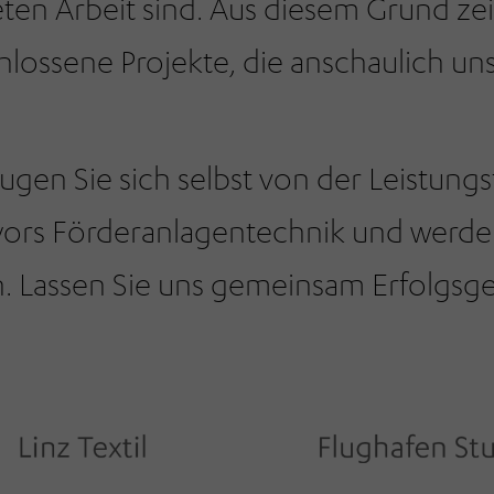
eten Arbeit sind. Aus diesem Grund zei
lossene Projekte, die anschaulich uns
gen Sie sich selbst von der Leistun
rs Förderanlagentechnik und werden 
 Lassen Sie uns gemeinsam Erfolgsge