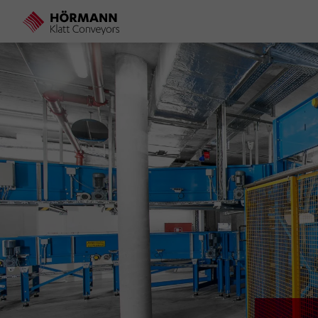
Direkt
zum
Inhalt