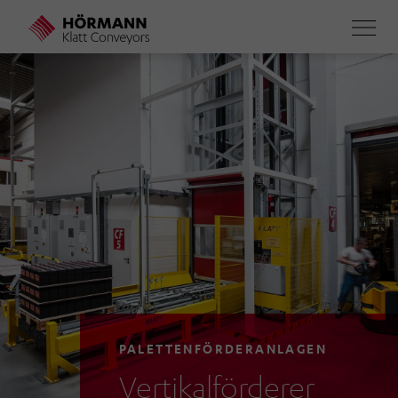
Direkt
zum
Inhalt
PALETTENFÖRDERANLAGEN
Vertikalförderer