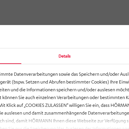
Details
timmte Datenverarbeitungen sowie das Speichern und/oder Aus
gerät (bspw. Setzen und Abrufen bestimmter Cookies) Ihre Einwi
ten und die Informationen speichern und/oder auslesen möcht
ort können Sie auch einzelnen Verarbeitungen oder bestimmten 
it Klick auf „COOKIES ZULASSEN“ willigen Sie ein, dass HÖRMAN
wie auslesen und damit zusammenhängende Datenverarbeitungen
ch sind, damit HÖRMANN Ihnen diese Webseite zur Verfügung ste
 Sie nur die Speicherung/das Auslesen der Informationen sow