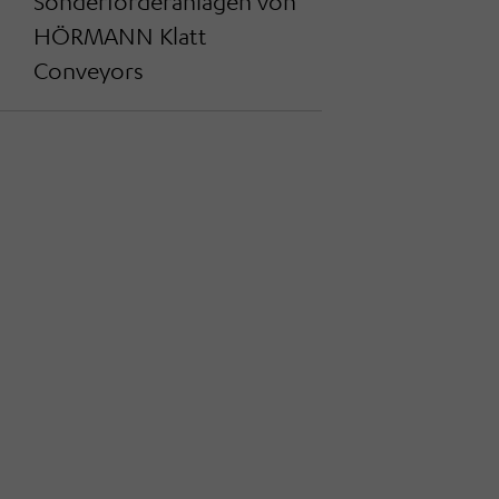
Sonderförderanlagen von
HÖRMANN Klatt
Conveyors