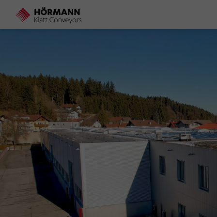
Direkt
zum
Inhalt