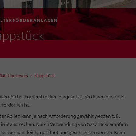
LTERFÖRDERANLAGEN
appstück
latt Conveyors
Klappstück
werden bei Förderstrecken eingesetzt, bei denen ein freier
forderlich ist.
der Rollen kann je nach Anforderung gewählt werden z. B.
z in Staustrecken. Durch Verwendung von Gasdruckdämpfern
ppstück sehr leicht geöffnet und geschlossen werden. Beim