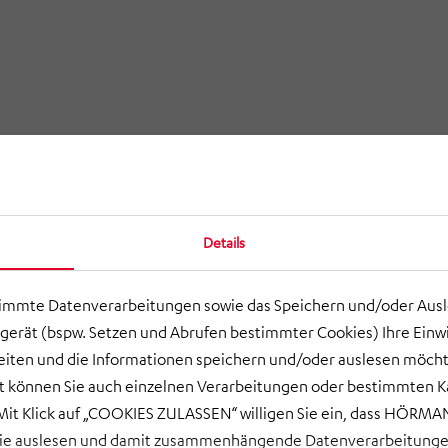
Details
timmte Datenverarbeitungen sowie das Speichern und/oder Aus
gerät (bspw. Setzen und Abrufen bestimmter Cookies) Ihre Einwi
ten und die Informationen speichern und/oder auslesen möcht
ort können Sie auch einzelnen Verarbeitungen oder bestimmten 
it Klick auf „COOKIES ZULASSEN“ willigen Sie ein, dass HÖRMAN
wie auslesen und damit zusammenhängende Datenverarbeitungen