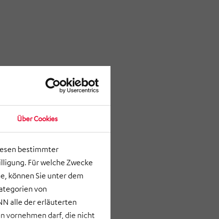
Über Cookies
lesen bestimmter
lligung. Für welche Zwecke
e, können Sie unter dem
Kategorien von
N alle der erläuterten
 vornehmen darf, die nicht