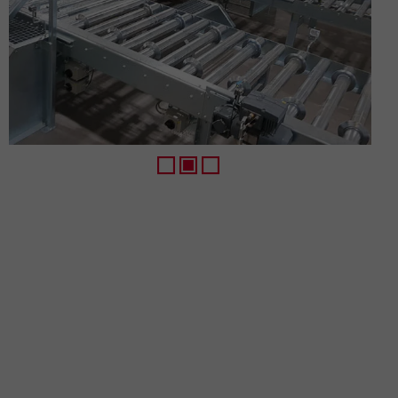
1
2
3