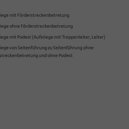
iege mit Förderstreckenbetretung
iege ohne Förderstreckenbetretung
ege mit Podest (Aufstiege mit Treppenleiter, Leiter)
iege von Seitenführung zu Seitenführung ohne
streckenbetretung und ohne Podest