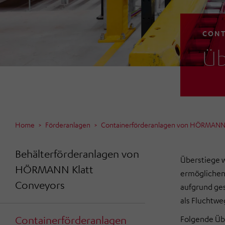
CONT
Üb
Home
Förderanlagen
Containerförderanlagen von HÖRMANN 
Behälterförderanlagen von
Überstiege w
HÖRMANN Klatt
ermöglichen 
Conveyors
aufgrund ges
als Fluchtwe
Containerförderanlagen
Folgende Üb