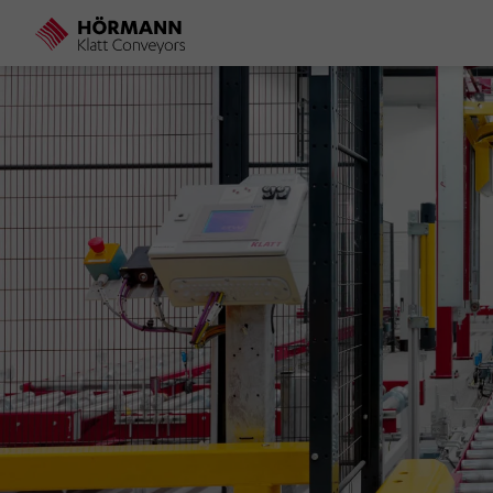
Direkt
zum
Inhalt