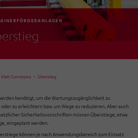
AINERFÖRDERANLAGEN
erstieg
Klatt Conveyors
Überstieg
erden benötigt, um die Wartungszugänglichkeit zu
oder zu erleichtern bzw. um Wege zu reduzieren. Aber auch
etzlicher Sicherheitsvorschriften müssen Überstiege, etwa
ge, eingeplant werden.
erstiege können je nach Anwendungsbereich zum Einsatz