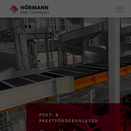
Direkt
zum
Inhalt
POST- &
PAKETFÖRDERANLAGEN