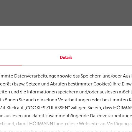
Details
timmte Datenverarbeitungen sowie das Speichern und/oder Aus
gerät (bspw. Setzen und Abrufen bestimmter Cookies) Ihre Einwi
ten und die Informationen speichern und/oder auslesen möcht
ort können Sie auch einzelnen Verarbeitungen oder bestimmten 
it Klick auf „COOKIES ZULASSEN“ willigen Sie ein, dass HÖRMAN
wie auslesen und damit zusammenhängende Datenverarbeitungen
ch sind, damit HÖRMANN Ihnen diese Webseite zur Verfügung ste
 Sie nur die Speicherung/das Auslesen der Informationen sow