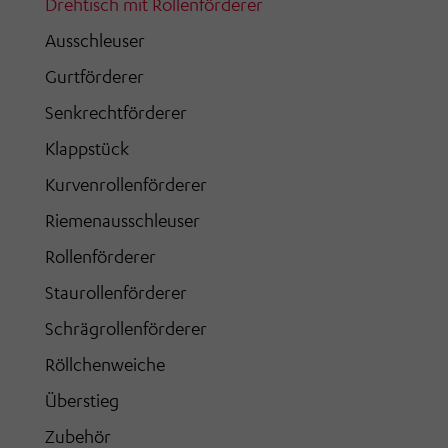
Drehtisch mit Rollenförderer
Ausschleuser
Gurtförderer
Senkrechtförderer
Klappstück
Kurvenrollenförderer
Riemenausschleuser
Rollenförderer
Staurollenförderer
Schrägrollenförderer
Röllchenweiche
Überstieg
Zubehör