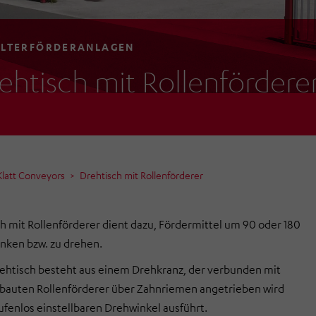
LTERFÖRDERANLAGEN
ehtisch mit Rollenfördere
latt Conveyors
Drehtisch mit Rollenförderer
h mit Rollenförderer dient dazu, Fördermittel um 90 oder 180
nken bzw. zu drehen.
ehtisch besteht aus einem Drehkranz, der verbunden mit
bauten Rollenförderer über Zahnriemen angetrieben wird
ufenlos einstellbaren Drehwinkel ausführt.