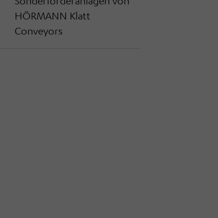
Sonderförderanlagen von
HÖRMANN Klatt
Conveyors