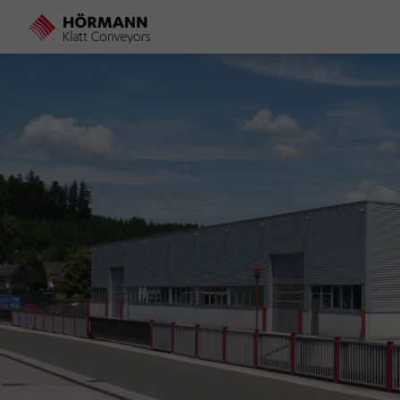
Direkt
zum
Inhalt