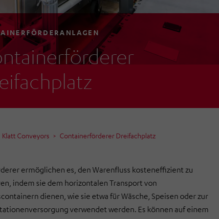
AINERFÖRDERANLAGEN
ntainerförderer
eifachplatz
Klatt Conveyors
Containerförderer Dreifachplatz
derer ermöglichen es, den Warenfluss kosteneffizient zu
en, indem sie dem horizontalen Transport von
ontainern dienen, wie sie etwa für Wäsche, Speisen oder zur
Stationenversorgung verwendet werden. Es können auf einem