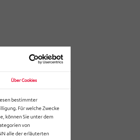
Über Cookies
lesen bestimmter
lligung. Für welche Zwecke
e, können Sie unter dem
Kategorien von
N alle der erläuterten