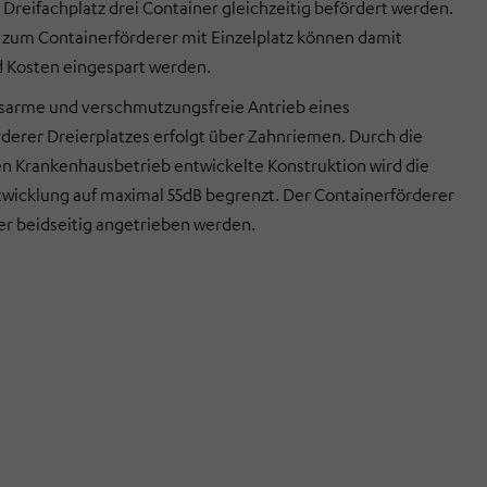
 Dreifachplatz drei Container gleichzeitig befördert werden.
 zum Containerförderer mit Einzelplatz können damit
 Kosten eingespart werden.
sarme und verschmutzungsfreie Antrieb eines
derer Dreierplatzes erfolgt über Zahnriemen. Durch die
en Krankenhausbetrieb entwickelte Konstruktion wird die
icklung auf maximal 55dB begrenzt. Der Containerförderer
er beidseitig angetrieben werden.