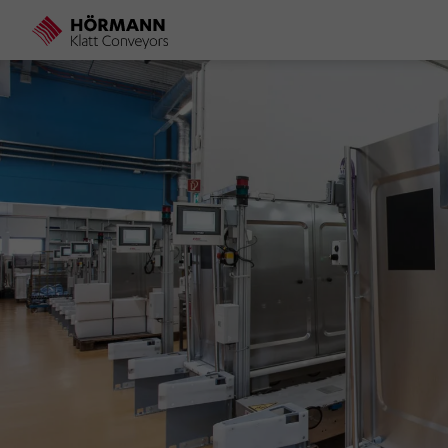
Direkt
zum
Inhalt