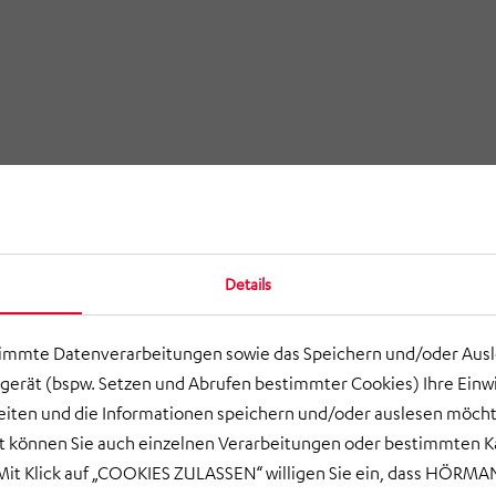
Details
timmte Datenverarbeitungen sowie das Speichern und/oder Aus
gerät (bspw. Setzen und Abrufen bestimmter Cookies) Ihre Einwi
ten und die Informationen speichern und/oder auslesen möcht
ort können Sie auch einzelnen Verarbeitungen oder bestimmten 
it Klick auf „COOKIES ZULASSEN“ willigen Sie ein, dass HÖRMAN