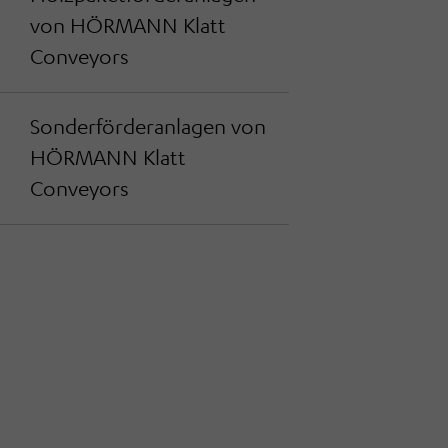
von HÖRMANN Klatt
Conveyors
Sonderförderanlagen von
HÖRMANN Klatt
Conveyors