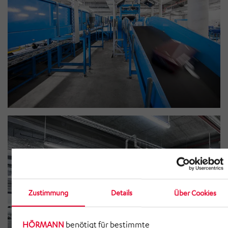
Zustimmung
Details
Über Cookies
HÖRMANN
benötigt für bestimmte