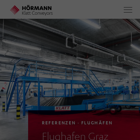
Direkt
zum
Inhalt
REFERENZEN · FLUGHÄFEN
Flughafen Graz